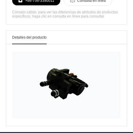
+86-756-3390011
Consulta en línea
Consejo cálido: para ver las diferencias de atributos de productos
específicos, haga clic en consulta en línea para consultar.
Detalles del producto