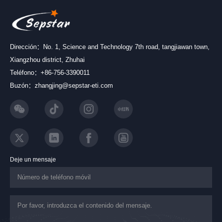
Dirección：No. 1, Science and Technology 7th road, tangjiawan town,
Xiangzhou district, Zhuhai
Teléfono：+86-756-3390011
Buzón：zhangjing@sepstar-eti.com
Deje un mensaje