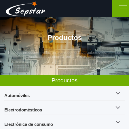
Productos
Nuestros productos involucran electrodomésticos, automóviles, atención
médica, nueva energía, óptica y otros campos.
Productos
Automóviles
Electrodomésticos
Electrónica de consumo