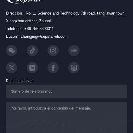
Dirección：No. 1, Science and Technology 7th road, tangjiawan town,
Xiangzhou district, Zhuhai
Teléfono：+86-756-3390011
Buzón：zhangjing@sepstar-eti.com
Deje un mensaje