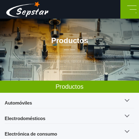
Productos
Nuestros productos involucran electrodomésticos, automóviles, atención
médica, nueva energía, óptica y otros campos.
Productos
Automóviles
Electrodomésticos
Electrónica de consumo