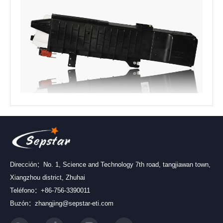
Dirección：No. 1, Science and Technology 7th road, tangjiawan town,
Xiangzhou district, Zhuhai
Teléfono：+86-756-3390011
Buzón：zhangjing@sepstar-eti.com