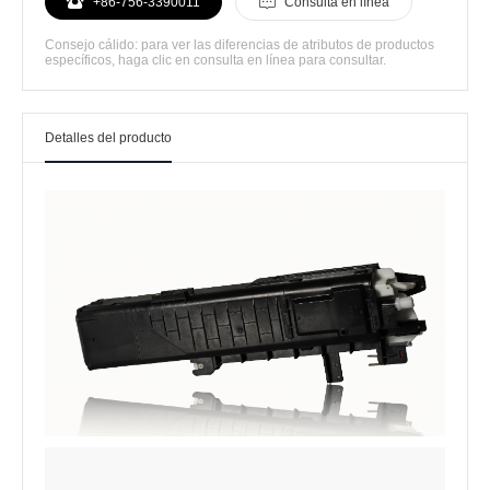
+86-756-3390011
Consulta en línea
Consejo cálido: para ver las diferencias de atributos de productos
específicos, haga clic en consulta en línea para consultar.
Detalles del producto