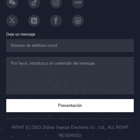
Deje un mensaje
RIGHT (C) 2023 Zhuhai Sepstar Electronic co., Ltd., ALL RIGHT
RESERVED