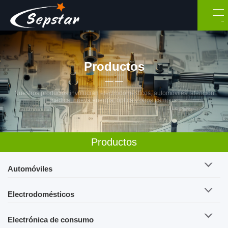
Productos
Nuestros productos involucran electrodomésticos, automóviles, atención
médica, nueva energía, óptica y otros campos.
Productos
Automóviles
Electrodomésticos
Electrónica de consumo