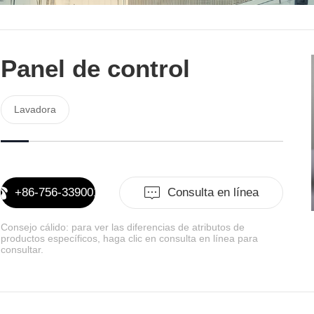
Panel de control
Lavadora
+86-756-3390011
Consulta en línea
Consejo cálido: para ver las diferencias de atributos de
productos específicos, haga clic en consulta en línea para
consultar.