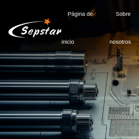
Página de
Sobre
inicio
nosotros
Nuestros productos involucr