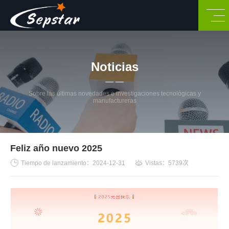
Noticias
Sobre las últimas novedades e investigaciones tecnológicas y
manufactureras
Feliz año nuevo 2025
Tiempo de lanzamiento：2024-12-31
Vistas：5739次